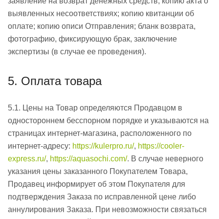
заявление на возврат денежных средств; копию акта о
выявленных несоответствиях; копию квитанции об
оплате; копию описи Отправления; бланк возврата,
фотографию, фиксирующую брак, заключение
экспертизы (в случае ее проведения).
5. Оплата товара
5.1. Цены на Товар определяются Продавцом в
одностороннем бесспорном порядке и указываются на
страницах интернет-магазина, расположенного по
интернет-адресу:
https://kulerpro.ru/
,
https://cooler-
express.ru/
,
https://aquasochi.com/
. В случае неверного
указания цены заказанного Покупателем Товара,
Продавец информирует об этом Покупателя для
подтверждения Заказа по исправленной цене либо
аннулирования Заказа. При невозможности связаться