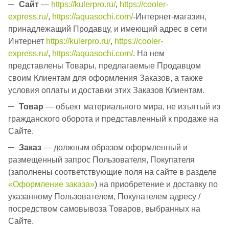
Сайт
—
https://kulerpro.ru/
,
https://cooler-
express.ru/
,
https://aquasochi.com/
-Интернет-магазин,
принадлежащий Продавцу, и имеющий адрес в сети
Интернет
https://kulerpro.ru/
,
https://cooler-
express.ru/
,
https://aquasochi.com/
. На нем
представлены Товары, предлагаемые Продавцом
своим Клиентам для оформления Заказов, а также
условия оплаты и доставки этих Заказов Клиентам.
Товар
— объект материального мира, не изъятый из
гражданского оборота и представленный к продаже на
Сайте.
Заказ
— должным образом оформленный и
размещенный запрос Пользователя, Покупателя
(заполнены соответствующие поля на сайте в разделе
«Оформление заказа»
) на приобретение и доставку по
указанному Пользователем, Покупателем адресу /
посредством самовывоза Товаров, выбранных на
Сайте.