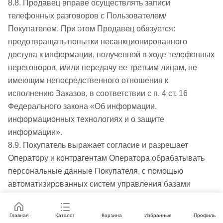
8.8. Продавец вправе осуществлять записи
телефонных разговоров с Пользователем/
Покупателем. При этом Продавец обязуется:
предотвращать попытки несанкционированного
доступа к информации, полученной в ходе телефонных
переговоров, и/или передачу ее третьим лицам, не
имеющим непосредственного отношения к
исполнению Заказов, в соответствии с п. 4 ст. 16
Федерального закона «Об информации,
информационных технологиях и о защите
информации».
8.9. Покупатель выражает согласие и разрешает
Оператору и контрагентам Оператора обрабатывать
персональные данные Покупателя, с помощью
автоматизированных систем управления базами
данных, а также иных программных средств,
специально разработанных по поручению Оператора.
Главная
Каталог
Корзина
Избранные
Профиль
8.10. Покупатель вправе запросить у Оператора