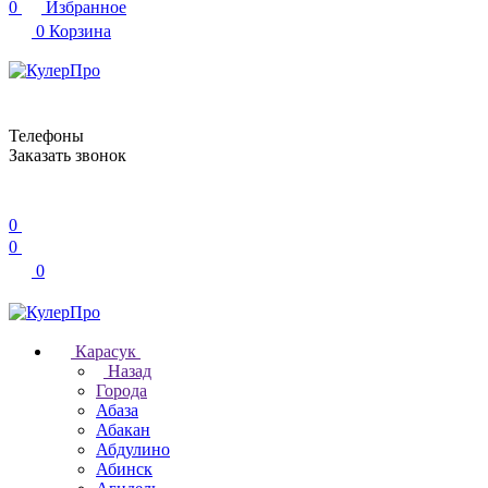
0
Избранное
0
Корзина
Телефоны
Заказать звонок
0
0
0
Карасук
Назад
Города
Абаза
Абакан
Абдулино
Абинск