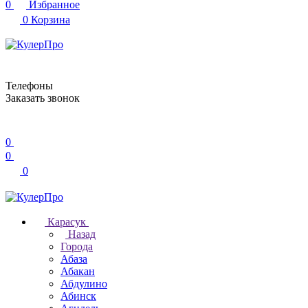
0
Избранное
0
Корзина
Телефоны
Заказать звонок
0
0
0
Карасук
Назад
Города
Абаза
Абакан
Абдулино
Абинск